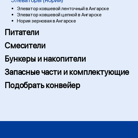
Элеваторы (нории)
Элеватор ковшевой ленточный в Ангарске
Элеватор ковшевой цепной в Ангарске
Нория зерновая в Ангарске
Питатели
Смесители
Бункеры и накопители
Запасные части и комплектующие
Подобрать конвейер