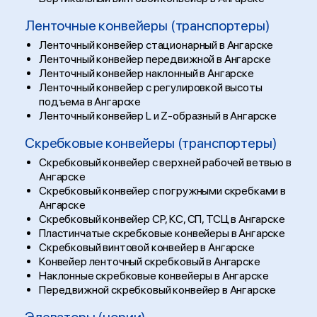
Ленточные конвейеры (транспортеры)
Ленточный конвейер стационарный в Ангарске
Ленточный конвейер передвижной в Ангарске
Ленточный конвейер наклонный в Ангарске
Ленточный конвейер с регулировкой высоты
подъема в Ангарске
Ленточный конвейер L и Z-образный в Ангарске
Скребковые конвейеры (транспортеры)
Скребковый конвейер с верхней рабочей ветвью в
Ангарске
Скребковый конвейер с погружными скребками в
Ангарске
Скребковый конвейер СР, КС, СП, ТСЦ в Ангарске
Пластинчатые скребковые конвейеры в Ангарске
Скребковый винтовой конвейер в Ангарске
Конвейер ленточный скребковый в Ангарске
Наклонные скребковые конвейеры в Ангарске
Передвижной скребковый конвейер в Ангарске