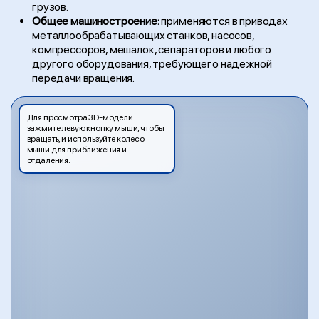
грузов.
Общее машиностроение:
применяются в приводах
металлообрабатывающих станков, насосов,
компрессоров, мешалок, сепараторов и любого
другого оборудования, требующего надежной
передачи вращения.
Для просмотра 3D-модели
зажмите левую кнопку мыши, чтобы
вращать, и используйте колесо
мыши для приближения и
отдаления.