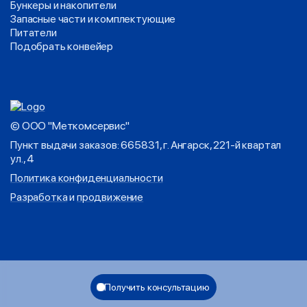
Бункеры и накопители
Запасные части и комплектующие
Питатели
Подобрать конвейер
© ООО "Меткомсервис"
Пункт выдачи заказов: 665831, г. Ангарск, 221-й квартал
ул., 4
Политика конфиденциальности
Разработка
и
продвижение
Получить консультацию