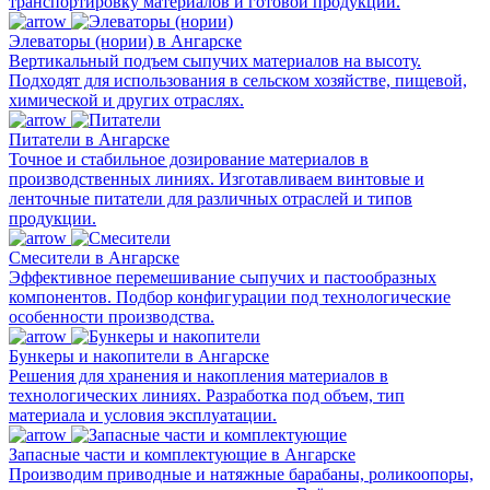
транспортировку материалов и готовой продукции.
Элеваторы (нории) в Ангарске
Вертикальный подъем сыпучих материалов на высоту.
Подходят для использования в сельском хозяйстве, пищевой,
химической и других отраслях.
Питатели в Ангарске
Точное и стабильное дозирование материалов в
производственных линиях. Изготавливаем винтовые и
ленточные питатели для различных отраслей и типов
продукции.
Смесители в Ангарске
Эффективное перемешивание сыпучих и пастообразных
компонентов. Подбор конфигурации под технологические
особенности производства.
Бункеры и накопители в Ангарске
Решения для хранения и накопления материалов в
технологических линиях. Разработка под объем, тип
материала и условия эксплуатации.
Запасные части и комплектующие в Ангарске
Производим приводные и натяжные барабаны, роликоопоры,