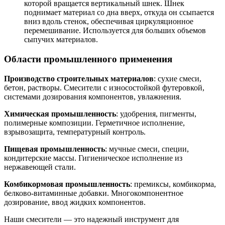
которой вращается вертикальный шнек. Шнек
поднимает материал со дна вверх, откуда он ссыпается
вниз вдоль стенок, обеспечивая циркуляционное
перемешивание. Используется для больших объемов
сыпучих материалов.
Области промышленного применения
Производство строительных материалов
: сухие смеси,
бетон, растворы. Смесители с износостойкой футеровкой,
системами дозирования компонентов, увлажнения.
Химическая промышленность
: удобрения, пигменты,
полимерные композиции. Герметичное исполнение,
взрывозащита, температурный контроль.
Пищевая промышленность
: мучные смеси, специи,
кондитерские массы. Гигиеническое исполнение из
нержавеющей стали.
Комбикормовая промышленность
: премиксы, комбикорма,
белково-витаминные добавки. Многокомпонентное
дозирование, ввод жидких компонентов.
Наши смесители — это надежный инструмент для