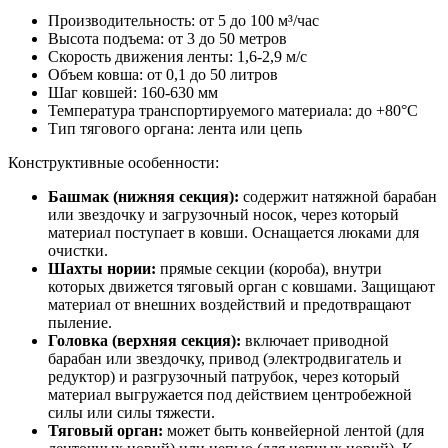
Производительность: от 5 до 100 м³/час
Высота подъема: от 3 до 50 метров
Скорость движения ленты: 1,6-2,9 м/с
Объем ковша: от 0,1 до 50 литров
Шаг ковшей: 160-630 мм
Температура транспортируемого материала: до +80°С
Тип тягового органа: лента или цепь
Конструктивные особенности:
Башмак (нижняя секция):
содержит натяжной барабан
или звездочку и загрузочный носок, через который
материал поступает в ковши. Оснащается люками для
очистки.
Шахты нории:
прямые секции (короба), внутри
которых движется тяговый орган с ковшами. Защищают
материал от внешних воздействий и предотвращают
пыление.
Головка (верхняя секция):
включает приводной
барабан или звездочку, привод (электродвигатель и
редуктор) и разгрузочный патрубок, через который
материал выгружается под действием центробежной
силы или силы тяжести.
Тяговый орган:
может быть конвейерной лентой (для