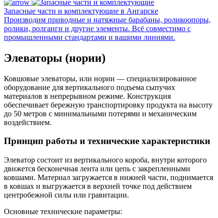
Запасные части и комплектующие в Ангарске
Производим приводные и натяжные барабаны, роликоопоры,
ролики, ролганги и другие элементы. Всё совместимо с
промышленными стандартами и вашими линиями.
Элеваторы (нории)
Ковшовые элеваторы, или нории — специализированное
оборудование для вертикального подъема сыпучих
материалов в непрерывном режиме. Конструкция
обеспечивает бережную транспортировку продукта на высоту
до 50 метров с минимальными потерями и механическим
воздействием.
Принцип работы и технические характеристики
Элеватор состоит из вертикального короба, внутри которого
движется бесконечная лента или цепь с закрепленными
ковшами. Материал загружается в нижней части, поднимается
в ковшах и выгружается в верхней точке под действием
центробежной силы или гравитации.
Основные технические параметры: