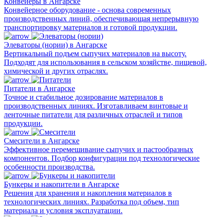
Конвейеры в Ангарске
Конвейерное оборудование - основа современных
производственных линий, обеспечивающая непрерывную
транспортировку материалов и готовой продукции.
Элеваторы (нории) в Ангарске
Вертикальный подъем сыпучих материалов на высоту.
Подходят для использования в сельском хозяйстве, пищевой,
химической и других отраслях.
Питатели в Ангарске
Точное и стабильное дозирование материалов в
производственных линиях. Изготавливаем винтовые и
ленточные питатели для различных отраслей и типов
продукции.
Смесители в Ангарске
Эффективное перемешивание сыпучих и пастообразных
компонентов. Подбор конфигурации под технологические
особенности производства.
Бункеры и накопители в Ангарске
Решения для хранения и накопления материалов в
технологических линиях. Разработка под объем, тип
материала и условия эксплуатации.