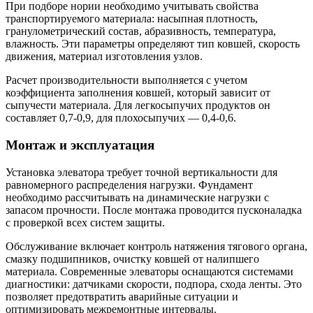
При подборе нории необходимо учитывать свойства
транспортируемого материала: насыпная плотность,
гранулометрический состав, абразивность, температура,
влажность. Эти параметры определяют тип ковшей, скорость
движения, материал изготовления узлов.
Расчет производительности выполняется с учетом
коэффициента заполнения ковшей, который зависит от
сыпучести материала. Для легкосыпучих продуктов он
составляет 0,7-0,9, для плохосыпучих — 0,4-0,6.
Монтаж и эксплуатация
Установка элеватора требует точной вертикальности для
равномерного распределения нагрузки. Фундамент
необходимо рассчитывать на динамические нагрузки с
запасом прочности. После монтажа проводится пусконаладка
с проверкой всех систем защиты.
Обслуживание включает контроль натяжения тягового органа,
смазку подшипников, очистку ковшей от налипшего
материала. Современные элеваторы оснащаются системами
диагностики: датчиками скорости, подпора, схода ленты. Это
позволяет предотвратить аварийные ситуации и
оптимизировать межремонтные интервалы.