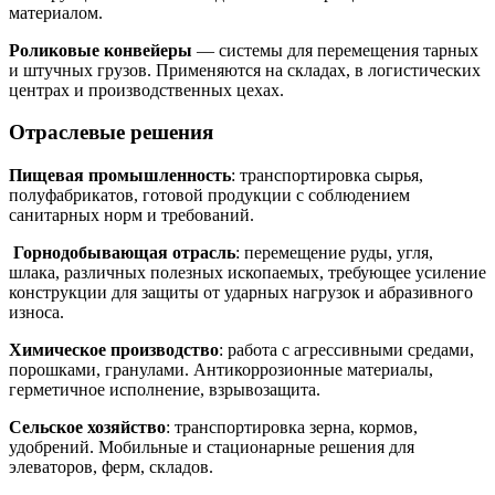
материалом.
Роликовые конвейеры
— системы для перемещения тарных
и штучных грузов. Применяются на складах, в логистических
центрах и производственных цехах.
Отраслевые решения
Пищевая промышленность
: транспортировка сырья,
полуфабрикатов, готовой продукции с соблюдением
санитарных норм и требований.
Горнодобывающая отрасль
: перемещение руды, угля,
шлака, различных полезных ископаемых, требующее усиление
конструкции для защиты от ударных нагрузок и абразивного
износа.
Химическое производство
: работа с агрессивными средами,
порошками, гранулами. Антикоррозионные материалы,
герметичное исполнение, взрывозащита.
Сельское хозяйство
: транспортировка зерна, кормов,
удобрений. Мобильные и стационарные решения для
элеваторов, ферм, складов.