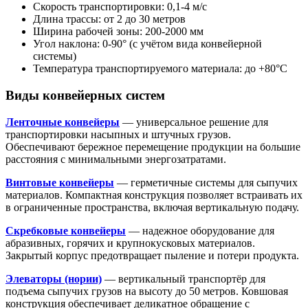
Скорость транспортировки: 0,1-4 м/с
Длина трассы: от 2 до 30 метров
Ширина рабочей зоны: 200-2000 мм
Угол наклона: 0-90° (с учётом вида конвейерной
системы)
Температура транспортируемого материала: до +80°С
Виды конвейерных систем
Ленточные конвейеры
— универсальное решение для
транспортировки насыпных и штучных грузов.
Обеспечивают бережное перемещение продукции на большие
расстояния с минимальными энергозатратами.
Винтовые конвейеры
— герметичные системы для сыпучих
материалов. Компактная конструкция позволяет встраивать их
в ограниченные пространства, включая вертикальную подачу.
Скребковые конвейеры
— надежное оборудование для
абразивных, горячих и крупнокусковых материалов.
Закрытый корпус предотвращает пыление и потери продукта.
Элеваторы (нории)
— вертикальный транспортёр для
подъема сыпучих грузов на высоту до 50 метров. Ковшовая
конструкция обеспечивает деликатное обращение с