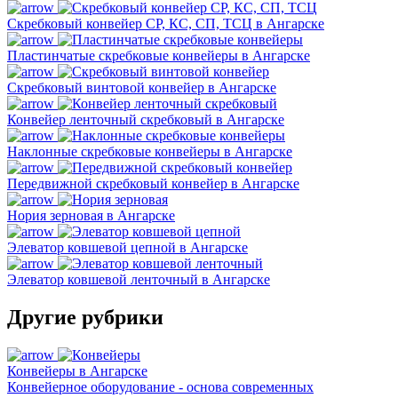
Скребковый конвейер СР, КС, СП, ТСЦ в Ангарске
Пластинчатые скребковые конвейеры в Ангарске
Скребковый винтовой конвейер в Ангарске
Конвейер ленточный скребковый в Ангарске
Наклонные скребковые конвейеры в Ангарске
Передвижной скребковый конвейер в Ангарске
Нория зерновая в Ангарске
Элеватор ковшевой цепной в Ангарске
Элеватор ковшевой ленточный в Ангарске
Другие рубрики
Конвейеры в Ангарске
Конвейерное оборудование - основа современных