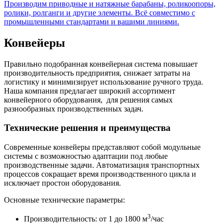
Производим приводные и натяжные барабаны, роликоопоры,
ролики, ролганги и другие элементы. Всё совместимо с
промышленными стандартами и вашими линиями.
Конвейеры
Правильно подобранная конвейерная система повышает
производительность предприятия, снижает затраты на
логистику и минимизирует использование ручного труда.
Наша компания предлагает широкий ассортимент
конвейерного оборудования, для решения самых
разнообразных производственных задач.
Технические решения и преимущества
Современные конвейеры представляют собой модульные
системы с возможностью адаптации под любые
производственные задачи. Автоматизация транспортных
процессов сокращает время производственного цикла и
исключает простои оборудования.
Основные технические параметры:
3
Производительность: от 1 до 1800 м
/час