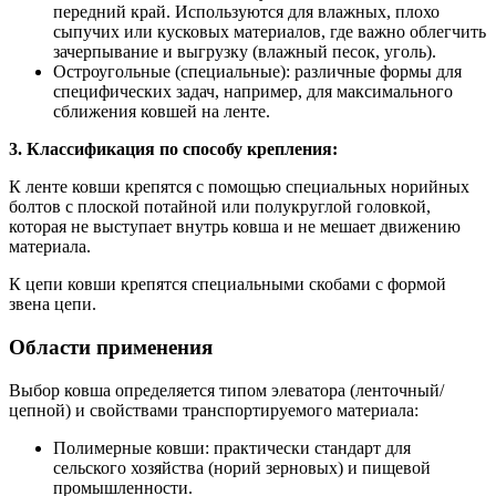
передний край. Используются для влажных, плохо
сыпучих или кусковых материалов, где важно облегчить
зачерпывание и выгрузку (влажный песок, уголь).
Остроугольные (специальные): различные формы для
специфических задач, например, для максимального
сближения ковшей на ленте.
3. Классификация по способу крепления:
К ленте ковши крепятся с помощью специальных норийных
болтов с плоской потайной или полукруглой головкой,
которая не выступает внутрь ковша и не мешает движению
материала.
К цепи ковши крепятся специальными скобами с формой
звена цепи.
Области применения
Выбор ковша определяется типом элеватора (ленточный/
цепной) и свойствами транспортируемого материала:
Полимерные ковши: практически стандарт для
сельского хозяйства (норий зерновых) и пищевой
промышленности.