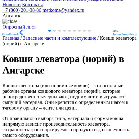
Новости
Контакты
+7 (800) 201-38-86
metkoms@yandex.ru
Ангарск
Опросный лист
Главная
/
Запасные части и комплектующие
/
Ковши элеватора
(норий) в Ангарске
Ковши элеватора (норий) в
Ангарске
Ковши элеватора (или норийные ковши) – это основные
рабочие органы ковшового элеватора (норий), которые
непосредственно зачерпывают, поднимают и выгружают
сыпучий материал. Они крепятся с определенным шагом к
тяговому органу – ленте или цепи.
От правильного выбора типа, материала и формы ковша
напрямую зависит производительность элеватора,
сохранность транспортируемого продукта и долговечность
самого оборудования.