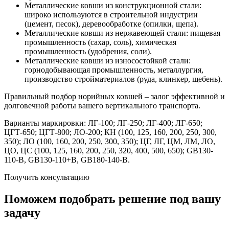
Металлические ковши из конструкционной стали:
широко используются в строительной индустрии
(цемент, песок), деревообработке (опилки, щепа).
Металлические ковши из нержавеющей стали: пищевая
промышленность (сахар, соль), химическая
промышленность (удобрения, соли).
Металлические ковши из износостойкой стали:
горнодобывающая промышленность, металлургия,
производство стройматериалов (руда, клинкер, щебень).
Правильный подбор норийных ковшей – залог эффективной и
долговечной работы вашего вертикального транспорта.
Варианты маркировки: ЛГ-100; ЛГ-250; ЛГ-400; ЛГ-650;
ЦГТ-650; ЦГТ-800; ЛО-200; КН (100, 125, 160, 200, 250, 300,
350); ЛО (100, 160, 200, 250, 300, 350); ЦГ, ЛГ, ЦМ, ЛМ, ЛО,
ЦО, ЦС (100, 125, 160, 200, 250, 320, 400, 500, 650); GB130-
110-B, GB130-110+B, GB180-140-B.
Получить консультацию
Поможем подобрать решение под вашу
задачу