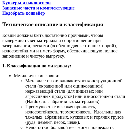
Бункеры и накопители
Запасные части и комплектующие
Подобрать конвейер
Техническое описание и классификация
Ковши должны быть достаточно прочными, чтобы
выдерживать вес материала и сопротивление при
зачерпывании, легкими (особенно для ленточных норий),
износостойкими и иметь форму, обеспечивающую полное
заполнение и чистую выгрузку.
1. Классификация по материалу:
Металлические ковши:
Материал: изготавливаются из конструкционной
стали (окрашенной или оцинкованной),
нержавеющей стали (для пищевых или
агрессивных продуктов) или износостойкой стали
(Hardox, для абразивных материалов).
Преимущества: высокая прочность,
износостойкость, термостойкость. Идеальны для
тяжелых, абразивных, кусковых и горячих грузов
(руда, цемент, песок, шлак).
Недостатки: большой вес, могут повреждать