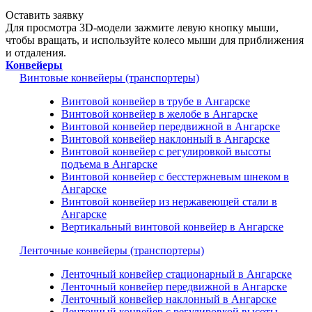
Оставить заявку
Для просмотра 3D-модели зажмите левую кнопку мыши,
чтобы вращать, и используйте колесо мыши для приближения
и отдаления.
Конвейеры
Винтовые конвейеры (транспортеры)
Винтовой конвейер в трубе в Ангарске
Винтовой конвейер в желобе в Ангарске
Винтовой конвейер передвижной в Ангарске
Винтовой конвейер наклонный в Ангарске
Винтовой конвейер с регулировкой высоты
подъема в Ангарске
Винтовой конвейер с бесстержневым шнеком в
Ангарске
Винтовой конвейер из нержавеющей стали в
Ангарске
Вертикальный винтовой конвейер в Ангарске
Ленточные конвейеры (транспортеры)
Ленточный конвейер стационарный в Ангарске
Ленточный конвейер передвижной в Ангарске
Ленточный конвейер наклонный в Ангарске
Ленточный конвейер с регулировкой высоты