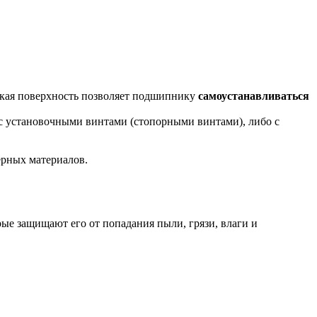
ская поверхность позволяет подшипнику
самоустанавливаться
 с установочными винтами (стопорными винтами), либо с
ерных материалов.
рые защищают его от попадания пыли, грязи, влаги и