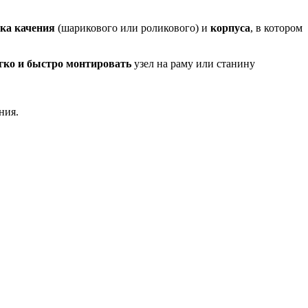
ка качения
(шарикового или роликового) и
корпуса
, в котором
гко и быстро монтировать
узел на раму или станину
ния.