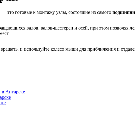
) — это готовые к монтажу узлы, состоящие из самого
подшипни
ращающихся валов, валов-шестерен и осей, при этом позволяя
ле
мест.
вращать, и используйте колесо мыши для приближения и отдале
 в Ангарске
арске
ске