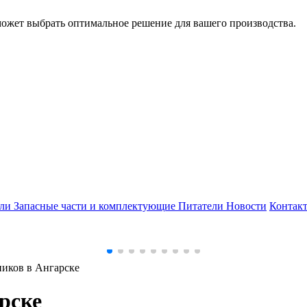
может выбрать оптимальное решение для вашего производства.
ели
Запасные части и комплектующие
Питатели
Новости
Контак
иков в Ангарске
рске